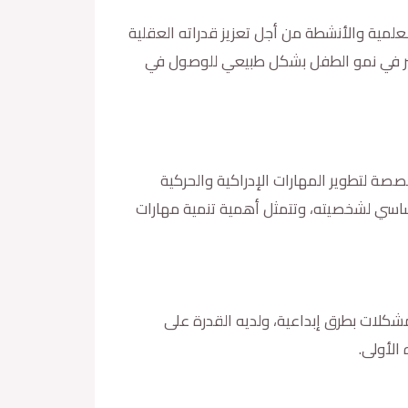
لمية والأنشطة من أجل تعزيز قدراته العقلية
كبير في نمو الطفل بشكل طبيعي للوصول في
صة لتطوير المهارات الإدراكية والحركية
أساسي لشخصيته، وتتمثل أهمية تنمية مهارات
كلات بطرق إبداعية، ولديه القدرة على
الأولى.