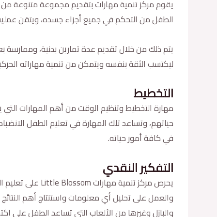
يقوم مركز تنمية مهارات بتقديم مجموعة متنوعة من ا
الطفل من التحكم في جميع أجزاء جسده، ويتقن عملية 
يتم ذلك من خلال تقديم عدة تمارين بدنية، وممارسة ب
ليكتسب الثقة بنفسه ويتمكن من تنمية مهاراته الحرك
التخطيط
مهارة التخطيط وتنظيم الوقت من أهم المهارات التي يج
حياتهم، وتساعد تلك المهارة في تعليم الطفل الانضباط 
في كافة أمور حياته.
التفكير النقدي
يحرص مركز تنمية 
والعمل على تحليل أي معلومات واستنتاج أهم النتائج 
والبازل وغيرها من الألعاب التي تساعد الطفل على اكتس