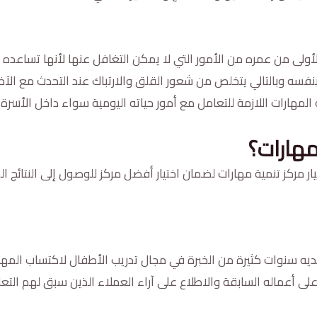
أولى من عمره من الأمور التي لا يمكن التغافل عنها لأنها تساعده 
بنفسه وبالتالي يتخلص من شعور القلق والارتباك عند التحدث مع ال
مهارات اللازمة للتعامل مع أمور حياته اليومية سواء داخل الأسرة أ
مهارات؟
ر مركز تنمية مهارات لضمان اختيار أفضل مركز للوصول إلى النتائج ا
لديه سنوات كثيرة من الخبرة في مجال تدريب الأطفال لاكتساب المهار
 على أعماله السابقة والاطلاع على آراء العملاء الذين سبق لهم التع