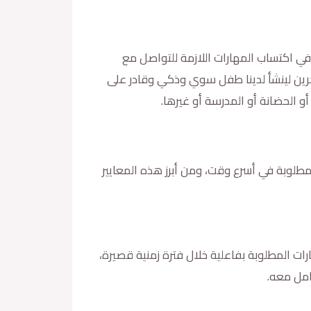
في اكتساب المهارات اللازمة للتواصل مع
آخرين لينشأ لدينا طفل سوي وذكي وقادر على
و الحضانة أو المدرسة أو غيرها.
لمطلوبة في أسرع وقت، ومن أبرز هذه المعايير
ات المطلوبة بفاعلية خلال فترة زمنية قصيرة،
امل معه.