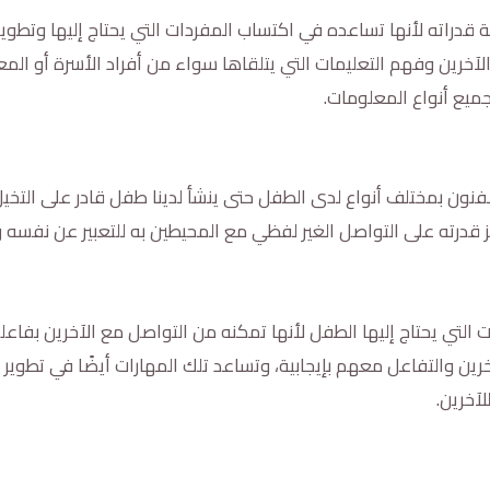
قدراته لأنها تساعده في اكتساب المفردات التي يحتاج إليها وتطوير 
خرين وفهم التعليمات التي يتلقاها سواء من أفراد الأسرة أو المع
يع أنواع المعلومات.
لفنون بمختلف أنواع لدى الطفل حتى ينشأ لدينا طفل قادر على التخي
قدرته على التواصل الغير لفظي مع المحيطين به للتعبير عن نفسه وأف
 التي يحتاج إليها الطفل لأنها تمكنه من التواصل مع الآخرين بفاعل
آخرين والتفاعل معهم بإيجابية، وتساعد تلك المهارات أيضًا في تط
آخرين.