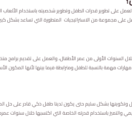
؟
لعمل على تطوير قدرات الطفل وتطوير شخصيته باستخدام الألعاب الع
لطفل على مجموعة من الاستراتيجيات المتطورة التي تساعد بشكل 
لال السنوات الأولى من عمر الأطفال، والعمل على تقديم برامج متخص
مهارات مهمة بالنسبة للطفل ومترابطة فيما بينها لأنها المكون ال
 وتكوينها بشكل سليم حتى يكون لدينا طفل ذكي قادر على حل المش
ليمي والتميز باستخدام قدرته الخاصة التي اكتسبها خلال سنوات عمره 