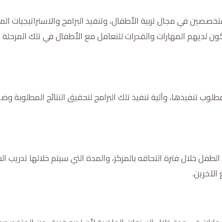
صصين في مجال تربية الأطفال، وتنفيذ البرامج والاستراتيجيات ال
ن لديهم المهارات والقدرات للتعامل مع الأطفال في تلك المرحلة ا
مطلوب تنفيذها، وآلية تنفيذ تلك البرامج لتحقيق النتائج المطلوبة و
الطفل خلال فترة التحاقه بالمركز، والمدة التي سيتم خلالها تدريب ا
الآخرين.