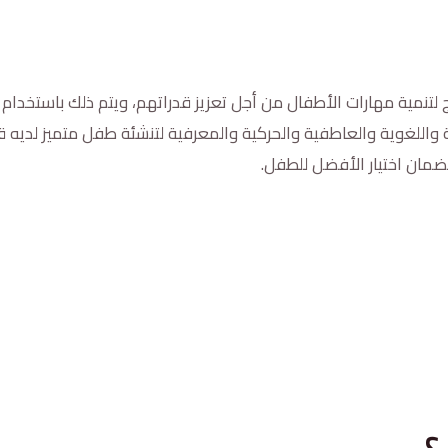
تنمية مهارات الأطفال من أجل تعزيز قدراتهم، ويتم ذلك باستخدام 
ة واللغوية والعاطفية والحركية والمعرفية لتنشئة طفل متميز لديه
 لضمان اختيار الأفضل للطفل.