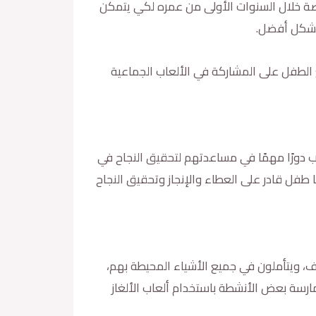
اصة خلال السنوات الأولى من عمره لكي يتمكن
 بشكل أفضل.
 الطفل على المشاركة في الألعاب الجماعية
ب دورًا مهمًا في مساعدتهم لتحقيق النجاح في
ا طفل قادر على العطاء والإنجاز وتحقيق النجاح
كير بشكل مختلف، ويتأملون في جميع الأشياء المحيطة بهم،
ارسة بعض الأنشطة باستخدام ألعاب الألغاز