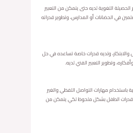
الحصيلة اللغوية لديه حتى يتمكن من التعبير
لمين في الحضانات أو المدارس، وتطوير قدراته
ل والابتكار، ولديه قدرات خاصة تساعده في حل
كاره، وتطوير التعبير الفني لديه.
ية باستخدام مهارات التواصل اللفظي والغير
وير قدرات الطفل بشكل ملحوظ لكي يتمكن من