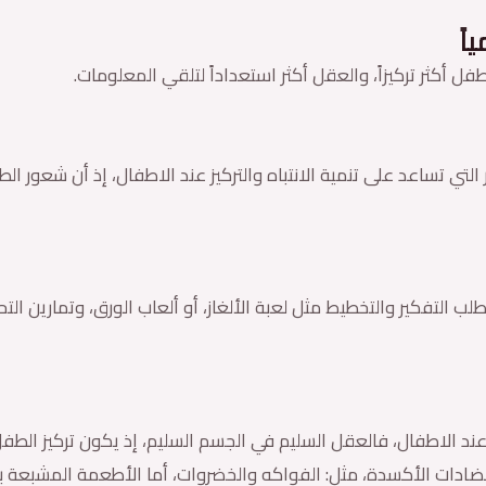
 أكثر تركيزاً، والعقل أكثر استعداداً لتلقي المعلومات.
لتي تساعد على تنمية الانتباه والتركيز عند الاطفال، إذ أن شعور 
تطلب التفكير والتخطيط مثل لعبة الألغاز، أو ألعاب الورق، وتمارين ال
ز عند الاطفال، فالعقل السليم في الجسم السليم، إذ يكون تركيز الطف
ت ومضادات الأكسدة، مثل: الفواكه والخضروات، أما الأطعمة المشبع