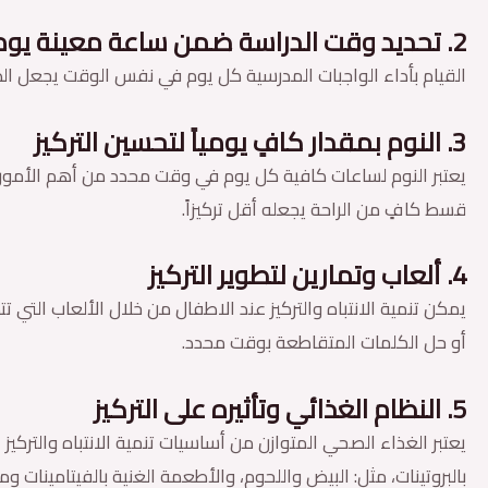
2. تحديد وقت الدراسة ضمن ساعة معينة يومياً
القيام بأداء الواجبات المدرسية كل يوم في نفس الوقت يجعل الطفل
3. النوم بمقدار كافٍ يومياً لتحسين التركيز
يعتبر النوم لساعات كافية كل يوم في وقت محدد من أهم الأمور ا
قسط كافٍ من الراحة يجعله أقل تركيزاً.
4. ألعاب وتمارين لتطوير التركيز
يمكن تنمية الانتباه والتركيز عند الاطفال من خلال الألعاب التي ت
أو حل الكلمات المتقاطعة بوقت محدد.
5. النظام الغذائي وتأثيره على التركيز
يعتبر الغذاء الصحي المتوازن من أساسيات تنمية الانتباه والتركي
بالبروتينات، مثل: البيض واللحوم، والأطعمة الغنية بالفيتامينا