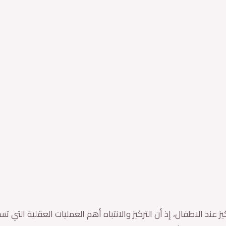
ز عند الاطفال، إذ أن التركيز والانتباه أهم العمليات العقلية التي ت