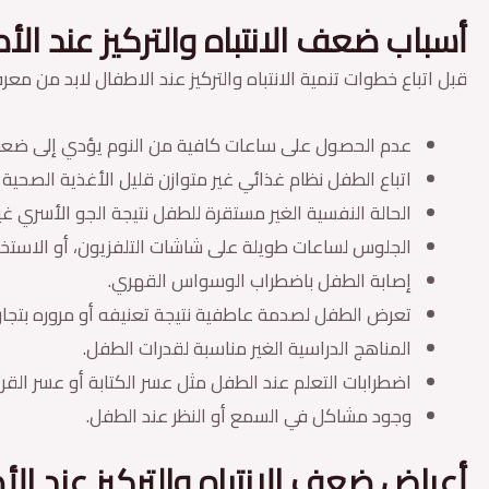
أسباب ضعف الانتباه والتركيز عند الأ
قبل اتباع خطوات تنمية الانتباه والتركيز عند الاطفال لابد من مع
عدم الحصول على ساعات كافية من النوم يؤدي إلى ضعف 
اتباع الطفل نظام غذائي غير متوازن قليل الأغذية الصحية
الحالة النفسية الغير مستقرة للطفل نتيجة الجو الأسري غي
الجلوس لساعات طويلة على شاشات التلفزيون، أو الاستخد
إصابة الطفل باضطراب الوسواس القهري.
تعرض الطفل لصدمة عاطفية نتيجة تعنيفه أو مروره بتجا
المناهج الدراسية الغير مناسبة لقدرات الطفل.
اضطرابات التعلم عند الطفل مثل عسر الكتابة أو عسر القرا
وجود مشاكل في السمع أو النظر عند الطفل.
أعراض ضعف الانتباه والتركيز عند ال