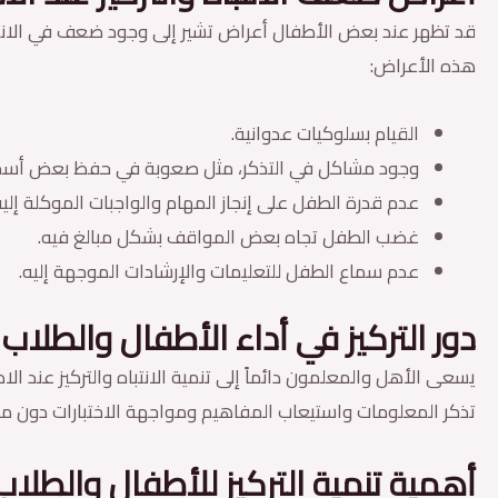
قد تظهر عند بعض الأطفال أعراض تشير إلى وجود ضعف في الانتباه 
هذه الأعراض:
القيام بسلوكيات عدوانية.
وجود مشاكل في التذكر، مثل صعوبة في حفظ بعض أسماء
عدم قدرة الطفل على إنجاز المهام والواجبات الموكلة إليه
غضب الطفل تجاه بعض المواقف بشكل مبالغ فيه.
عدم سماع الطفل للتعليمات والإرشادات الموجهة إليه.
دور التركيز في أداء الأطفال والطلاب
يسعى الأهل والمعلمون دائماً إلى تنمية الانتباه والتركيز عند ا
تذكر المعلومات واستيعاب المفاهيم ومواجهة الاختبارات دون م
أهمية تنمية التركيز للأطفال والطلاب