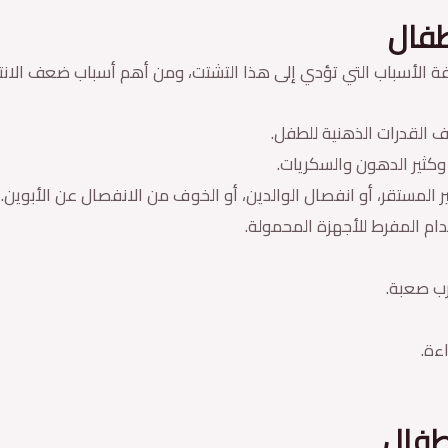
طفال
رفة الأسباب التي تؤدي إلى هذا التشتت، ومن أهم أسباب ضعف الانتباه
القدرات الذهنية للطفل.
 وكثير الدهون والسكريات.
ر المستقر، أو انفصال الوالدين، أو الخوف من الانفصال عن الأبوين.
ام المفرط للأجهزة المحمولة.
رب صعبة.
ءة.
أطفال