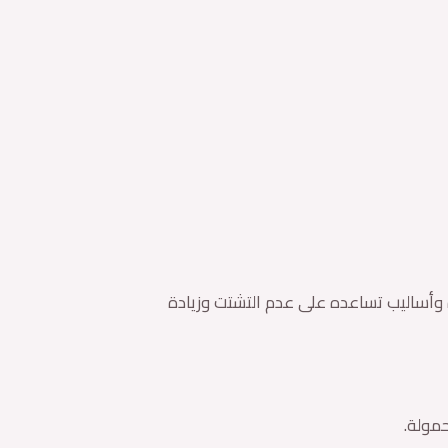
رة وأساليب تساعده على عدم التشتت وزيادة
حمولة.