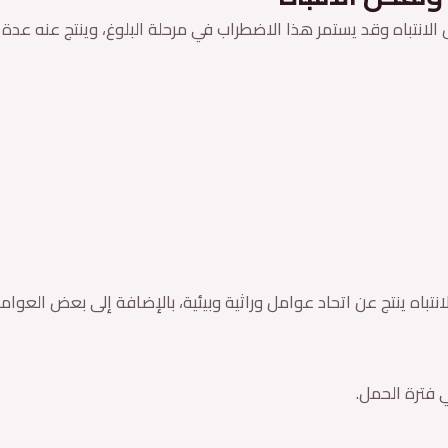
الانتباه وقد يستمر هذا الاضطراب في مرحلة البلوغ، وينتج عنه عد
اه ينتج عن اتحاد عوامل وراثية وبيئية، بالإضافة إلى بعض العوامل 
 فترة الحمل.