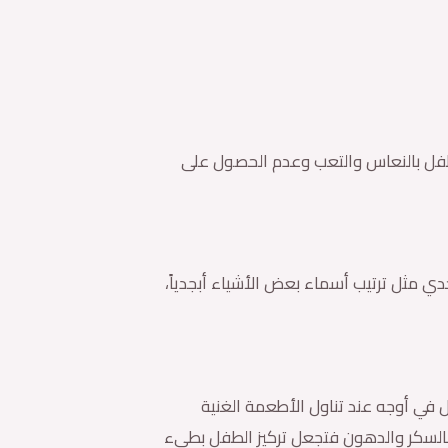
الطفل بالنعاس والتعب وعدم الحصول على
تحدي مثل ترتيب أسماء بعض الأشياء أبجدياً،
ل في أوجه عند تناول الأطعمة الغنية
ة بالسكر والدهون فتجعل تركيز الطفل بطيء