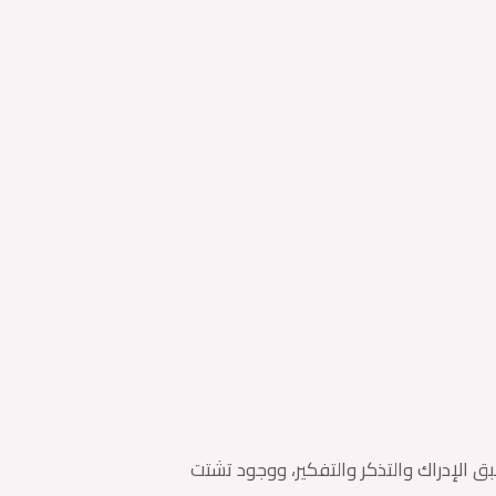
سبق الإدراك والتذكر والتفكير، ووجود تشتت