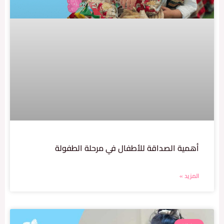
مية الصداقة للأطفال في مرحلة الطفولة
زيد »