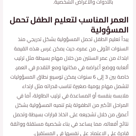
بالأدوات والأغراض الشخصية.
مر المناسب لتعليم الطفل تحمل
سؤولية
تعليم الطفل تحمل المسؤولية بشكل تدريجي منذ
ات الأولى من عمره، حيث يمكن غرس هذه القيمة
ءً من عمر السنتين من خلال مهام بسيطة مثل ترتيب
ه ووضع أغراضه في مكانها ومع التقدم في العمر،
خاصة بين 3 إلى 6 سنوات يمكن توسيع نطاق المسؤوليات
 مهام يومية صغيرة تناسب قدراته مثل ارتداء
ه بنفسه أو المساعدة في ترتيب الطاولة، أما في
حل الأكبر من الطفولة يتم تنميه المسؤولية بشكل
من خلال تشجيعه على اتخاذ قرارات بسيطة وتحمل
 أفعاله، مما يساعد في بناء شخصية مستقلة وواثقة
 على الاعتماد على نفسها في المستقبل.