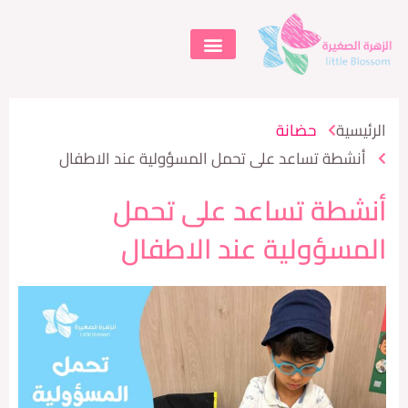
تسوق الآن
تواصل معنا
التعليم المساند
ية
حضانة
شطة تساعد على تحمل المسؤولية عند الاطفال
طة تساعد على تحمل
سؤولية عند الاطفال