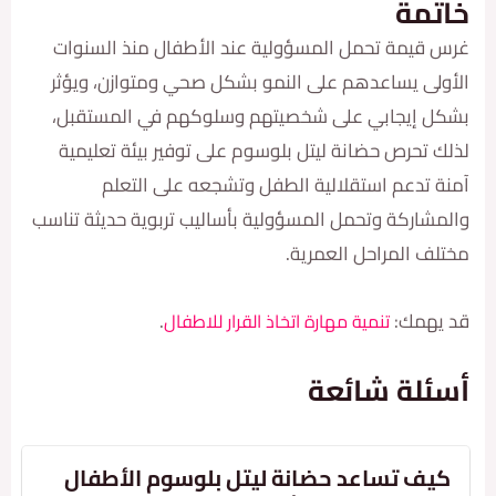
مة
يمة تحمل المسؤولية عند الأطفال منذ السنوات
ى يساعدهم على النمو بشكل صحي ومتوازن، ويؤثر
إيجابي على شخصيتهم وسلوكهم في المستقبل،
تحرص حضانة ليتل بلوسوم على توفير بيئة تعليمية
تدعم استقلالية الطفل وتشجعه على التعلم
اركة وتحمل المسؤولية بأساليب تربوية حديثة تناسب
 المراحل العمرية.
همك:
.
تنمية مهارة اتخاذ القرار للاطفال
لة شائعة
ف تساعد حضانة ليتل بلوسوم الأطفال