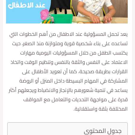
حمل المسؤولية عند الاطفال من أهم الخطوات التي
ه على بناء شخصية قوية ومتوازنة منذ الصغر، حيث
 الطفل من خلال المسؤوليات اليومية مهارات
ماد على النفس والثقة بالنفس وتنظيم الوقت واتخاذ
رات بطريقة صحيحة، كما أن تعويد الأطفال على
ركة في المهام البسيطة داخل المنزل أو الروضة
 في تنمية شعورهم بالإنجاز والانضباط ويجعلهم أكثر
على مواجهة التحديات والتعامل مع المواقف
لفة بثقة واستقلالية.
ول المحتوى