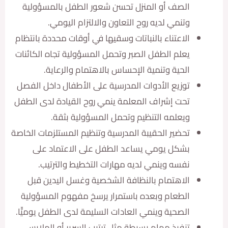
الصف أو المنزل تحسن شعور الطفل بالمسؤولية
وتنمي لديه روح التعاون والالتزام اليومي.
الاعتناء بالنباتات وسقيها في أوقات محددة بانتظام
يعلم الطفل الصبر وتحمل المسؤولية تجاه الكائنات
الحية وتنمية الإحساس بالاهتمام والرعاية.
توزيع الأدوات المدرسية على الأطفال داخل الفصل
تحت إشراف المعلمة ينمي روح القيادة لدى الطفل
ويعلمه التنظيم وتحمل المسؤولية بثقة.
تحضير الحقيبة المدرسية وتنظيم المستلزمات الخاصة
بشكل يومي يساعد الطفل على الاعتماد على
نفسه وينمي لديه مهارات التخطيط والترتيب.
الاهتمام بالنظافة الشخصية وغسل اليدين قبل
الطعام وبعده باستمرار يرسخ مفهوم المسؤولية
الصحية وينمي العادات السليمة لدى الطفل يوميّّا.
تنفيذ مهام بسيطة مثل ترتيب السرير أو الملابس