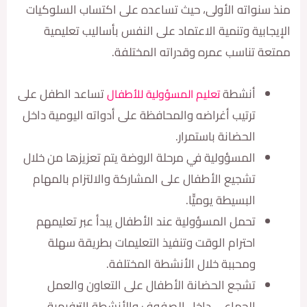
نواته الأولى، حيث تساعده على اكتساب السلوكيات
بية وتنمية الاعتماد على النفس بأساليب تعليمية
 تناسب عمره وقدراته المختلفة.
أنشطة
تساعد الطفل على
تعليم المسؤولية للأطفال
ترتيب أغراضه والمحافظة على أدواته اليومية داخل
الحضانة باستمرار.
المسؤولية في مرحلة الروضة يتم تعزيزها من خلال
تشجيع الأطفال على المشاركة والالتزام بالمهام
البسيطة يوميّّا.
تحمل المسؤولية عند الأطفال يبدأ عبر تعليمهم
احترام الوقت وتنفيذ التعليمات بطريقة سهلة
ومحببة خلال الأنشطة المختلفة.
تشجع الحضانة الأطفال على التعاون والعمل
الجماعي داخل الصفوف والأنشطة الترفيهية