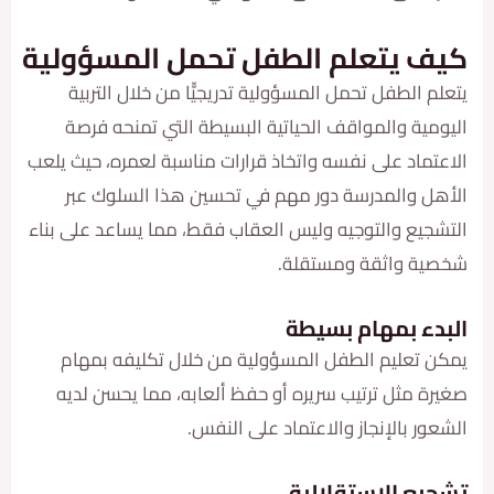
 يتعلم الطفل تحمل المسؤولية
الطفل تحمل المسؤولية تدريجيّّا من خلال التربية
ية والمواقف الحياتية البسيطة التي تمنحه فرصة
ماد على نفسه واتخاذ قرارات مناسبة لعمره، حيث يلعب
 والمدرسة دور مهم في تحسين هذا السلوك عبر
يع والتوجيه وليس العقاب فقط، مما يساعد على بناء
 واثقة ومستقلة.
ء بمهام بسيطة
تعليم الطفل المسؤولية من خلال تكليفه بمهام
 مثل ترتيب سريره أو حفظ ألعابه، مما يحسن لديه
 بالإنجاز والاعتماد على النفس.
ع الاستقلالية