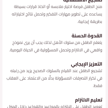
لطفل فرصة اختيار ملابسه أو اتخاذ قرارات بسيطة
 على تطوير مهارات التفكير وتحمل نتائج اختياراته
 إيجابية.
وة الحسنة
 الطفل من سلوك الأهل لذلك يجب أن يرى نموذج
 في الالتزام وتحمل المسؤولية في الحياة اليومية.
يز الإيجابي
 الطفل عند القيام بالسلوك الصحيح يزيد من رغبته
ار التصرفات المسؤولة بدلّّا من الاعتماد على العقاب
 الالتزام
الطفل على الالتزام بالمواعيد والقواعد داخل المنزل